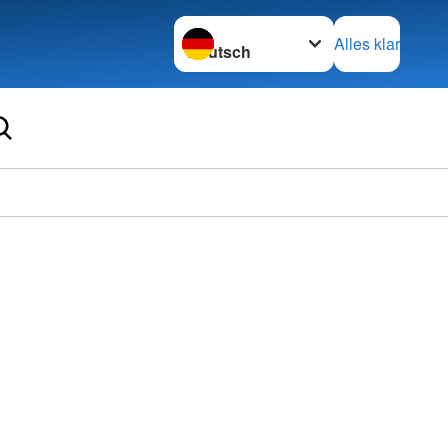
Sprache wechseln zu
Alles klar