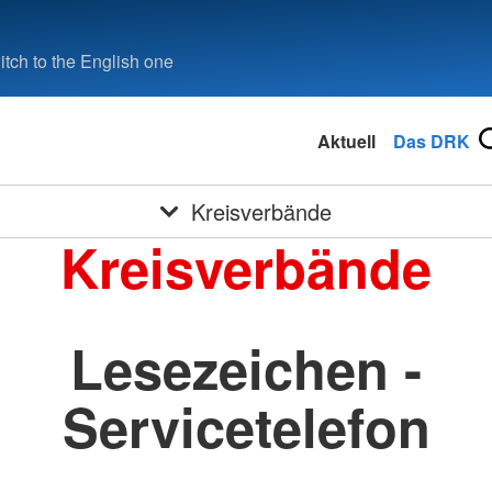
tch to the English one
Aktuell
Das DRK
Kreisverbände
Kreisverbände
Lesezeichen -
Servicetelefon