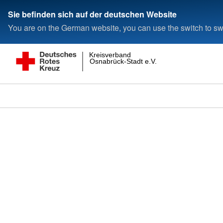
Sie befinden sich auf der deutschen Website
You are on the German website, you can use the switch to swi
Kreisverband
Osnabrück-Stadt e.V.