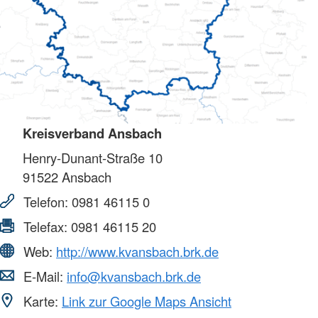
Kreisverband Ansbach
Henry-Dunant-Straße 10
91522
Ansbach
Telefon:
0981 46115 0
Telefax:
0981 46115 20
Web:
http://www.kvansbach.brk.de
E-Mail:
info@kvansbach.brk.de
Karte:
Link zur Google Maps Ansicht