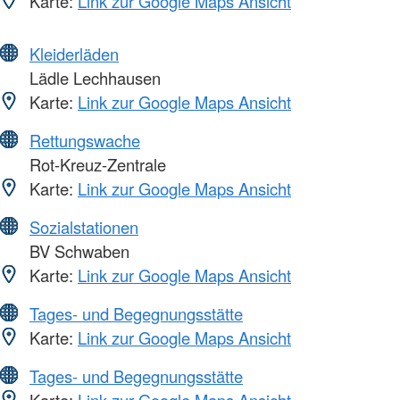
Karte:
Link zur Google Maps Ansicht
Kleiderläden
Lädle Lechhausen
Karte:
Link zur Google Maps Ansicht
Rettungswache
Rot-Kreuz-Zentrale
Karte:
Link zur Google Maps Ansicht
Sozialstationen
BV Schwaben
Karte:
Link zur Google Maps Ansicht
Tages- und Begegnungsstätte
Karte:
Link zur Google Maps Ansicht
Tages- und Begegnungsstätte
Karte:
Link zur Google Maps Ansicht