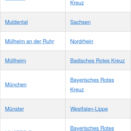
Kreuz
Muldental
Sachsen
Mülheim an der Ruhr
Nordrhein
Müllheim
Badisches Rotes Kreuz
Bayerisches Rotes
München
Kreuz
Münster
Westfalen-Lippe
Bayerisches Rotes