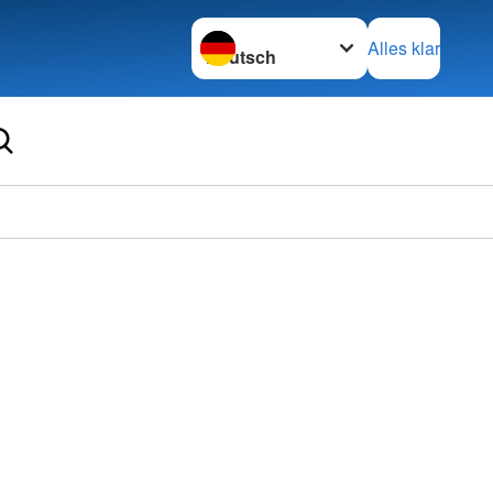
Sprache wechseln zu
Alles klar