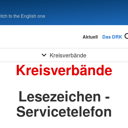
tch to the English one
Aktuell
Das DRK
Kreisverbände
Kreisverbände
Lesezeichen -
Servicetelefon