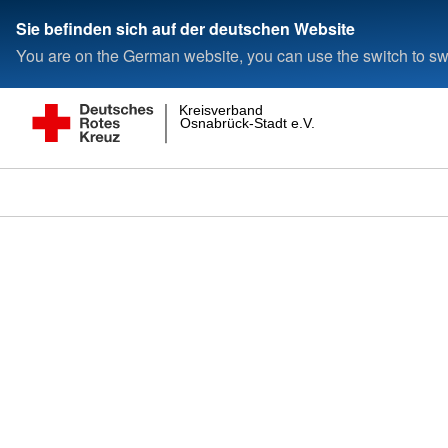
Sie befinden sich auf der deutschen Website
You are on the German website, you can use the switch to swi
Kreisverband
Osnabrück-Stadt e.V.