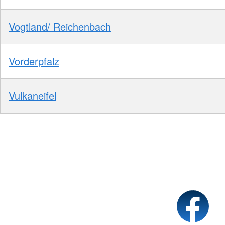
Vogtland/ Reichenbach
Vorderpfalz
Vulkaneifel